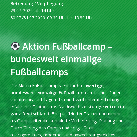
Betreuung / Verpflegung:
29.07..2026: ab 14 Uhr
30.07./31.07.2026: 09:30 Uhr bis 15:30 Uhr
Aktion Fußballcamp –
bundesweit einmalige
Fußballcamps
Die Aktion Fußballcamp steht für
hochwertige,
bundesweit einmalige Fußballcamps
mit einer Dauer
von drei bis fünf Tagen. Trainiert wird unter der Leitung
erfahrener
Trainer aus Nachwuchsleistungszentren in
ganz Deutschland
. Ein qualifizierter Trainer übernimmt
als Camp-Leiter die komplette Vorbereitung, Planung und
Durchführung des Camps und sorgt für ein
altersgerechtes, modernes und abwechslungsreiches