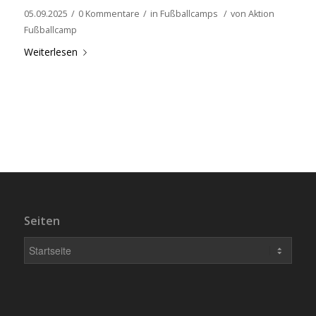
05.09.2025
/
0 Kommentare
/
in
Fußballcamps
/
von
Aktion
Fußballcamp
Weiterlesen
Seiten