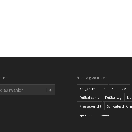
rien
Schlagwörter
Bergen-Enkheim
Bühlerzell
Fußballcamp
Fußballtag
No
Pressebericht
Schwäbisch G
Sponsor
Trainer