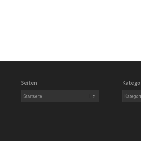
Seiten
Katego