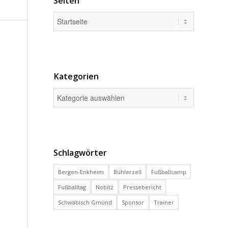
Seiten
Kategorien
Schlagwörter
Bergen-Enkheim
Bühlerzell
Fußballcamp
Fußballtag
Nobitz
Pressebericht
Schwäbisch Gmünd
Sponsor
Trainer